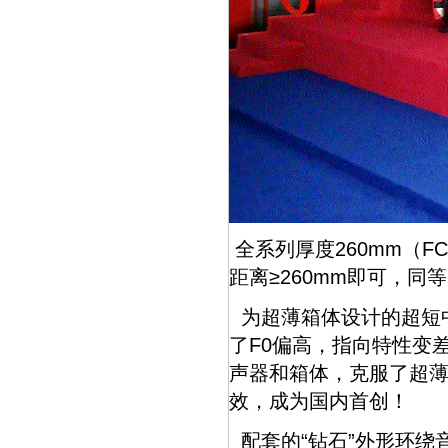
全系列厚度260mm（F
距离≥260mm即可，
为超薄箱体设计的超短
了F0偏高，指向特性变
声器和箱体，克服了超
效，成为国内首创！
配套的“钻石”外形环绕