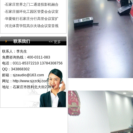
·石家庄世界之门二通道投影机融合
·石家庄循环化工园区管委会会议室
·华夏银行石家庄分行高管会议室扩
·河北体育学院高尔夫场会议室音视
联系我们
<< 更多
联系人：李先生
免费咨询热线：400-0311-083
电话：0311-85372210 13784308756
QQ：343868302
邮箱：
sjzaudio@163.com
网址：http://www.sjzzckj.com
地址：石家庄市胜利北大街238号