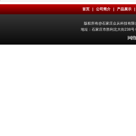
首页
|
公司简介
|
产品展示
版权所有@石家庄众从科技有限公司 All
地址：石家庄市胜利北大街238号 电话：0