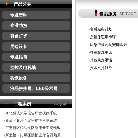
产品分类
售后服务
SERVICE
专业音响
专业功放
·
售后服务计划
舞台灯光
·
质量保证期承诺
·
应急维修时间安排承诺
周边设备
·
收费标准承诺
专业话筒
·
其他规定承诺
监控及电视墙
·
技术支持服务
视频设备
液晶拼接屏、LED显示屏
工程案例
<< 更多
·河北科技大学报告厅音视频系统
·鹿泉区政法会议室扩声音响系统
·正定新区消防支队采用音王院线数
·斯里兰卡陆军医院报告厅音视频系