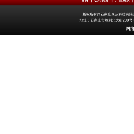
首页
|
公司简介
|
产品展示
版权所有@石家庄众从科技有限公司 All
地址：石家庄市胜利北大街238号 电话：0