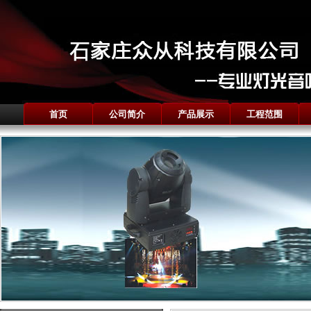
首页
公司简介
产品展示
工程范围