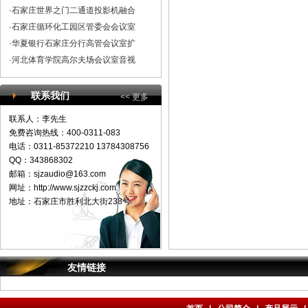
·石家庄世界之门二通道投影机融合
·石家庄循环化工园区管委会会议室
·华夏银行石家庄分行高管会议室扩
·河北体育学院高尔夫场会议室音视
联系我们
<< 更多
联系人：李先生
免费咨询热线：400-0311-083
电话：0311-85372210 13784308756
QQ：343868302
邮箱：
sjzaudio@163.com
网址：http://www.sjzzckj.com
地址：石家庄市胜利北大街238号
友情链接