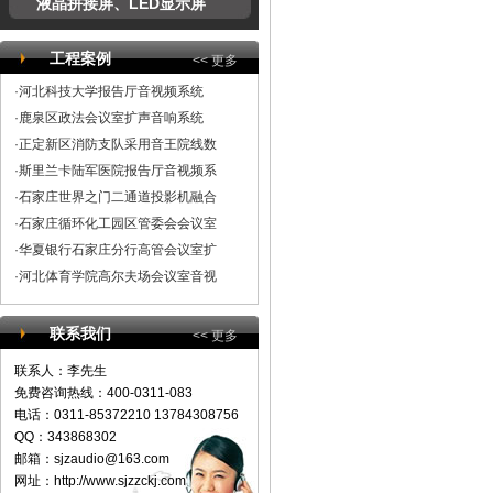
液晶拼接屏、LED显示屏
工程案例
<< 更多
·河北科技大学报告厅音视频系统
·鹿泉区政法会议室扩声音响系统
·正定新区消防支队采用音王院线数
·斯里兰卡陆军医院报告厅音视频系
·石家庄世界之门二通道投影机融合
·石家庄循环化工园区管委会会议室
·华夏银行石家庄分行高管会议室扩
·河北体育学院高尔夫场会议室音视
联系我们
<< 更多
联系人：李先生
免费咨询热线：400-0311-083
电话：0311-85372210 13784308756
QQ：343868302
邮箱：
sjzaudio@163.com
网址：http://www.sjzzckj.com