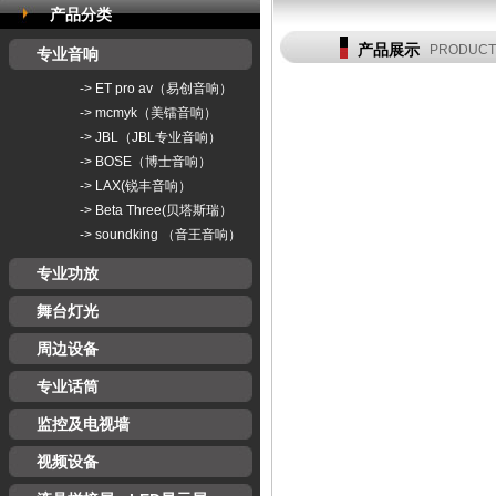
产品分类
产品展示
PRODUCT
专业音响
->
ET pro av（易创音响）
->
mcmyk（美镭音响）
->
JBL（JBL专业音响）
->
BOSE（博士音响）
->
LAX(锐丰音响）
->
Beta Three(贝塔斯瑞）
->
soundking （音王音响）
专业功放
舞台灯光
周边设备
专业话筒
监控及电视墙
视频设备